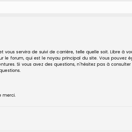
et vous servira de suivi de carrière, telle quelle soit. Libre à 
ur le forum, qui est le noyau principal du site. Vous pouvez 
tures. Si vous avez des questions, n'hésitez pas à consulter l
questions.
e merci.