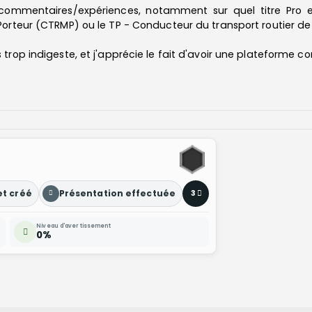
commentaires/expériences, notamment sur quel titre Pro e
Porteur (CTRMP) ou le TP - Conducteur du transport routier de
trop indigeste, et j'apprécie le fait d'avoir une plateforme c
et créé
Présentation effectuée
3
Niveau d'avertissement
0%