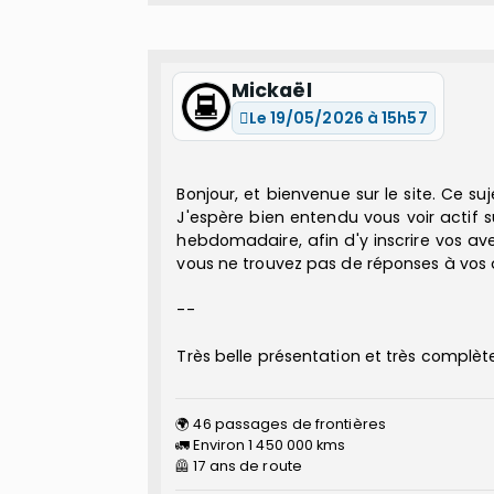
Mickaël
Le 19/05/2026 à 15h57
Bonjour, et bienvenue sur le site. Ce suj
J'espère bien entendu vous voir actif s
hebdomadaire, afin d'y inscrire vos aven
vous ne trouvez pas de réponses à vos 
--
Très belle présentation et très complèt
🌍 46 passages de frontières
🚛 Environ 1 450 000 kms
🦺 17 ans de route