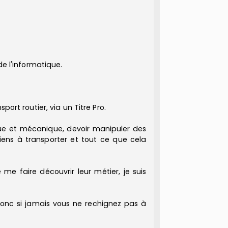
de l'informatique.
ort routier, via un Titre Pro.
que et mécanique, devoir manipuler des
iens à transporter et tout ce que cela
me faire découvrir leur métier, je suis
donc si jamais vous ne rechignez pas à