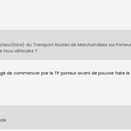
ducteur(trice) du Transport Routier de Marchandises sur Porte
r tous véhicules ?
obligé de commencer par le TP porteur avant de pouvoir faire le
idé