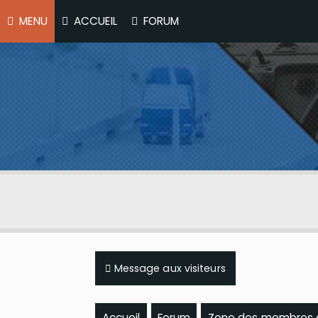
MENU
ACCUEIL
FORUM
Message aux visiteurs
Accueil
Forum
Zone des membres et