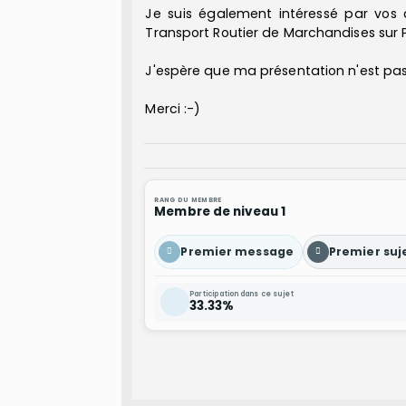
Je suis également intéressé par vos 
Transport Routier de Marchandises sur 
J'espère que ma présentation n'est pas 
Merci :-)
RANG DU MEMBRE
Membre de niveau 1
Premier message
Premier suj
Participation dans ce sujet
33.33%