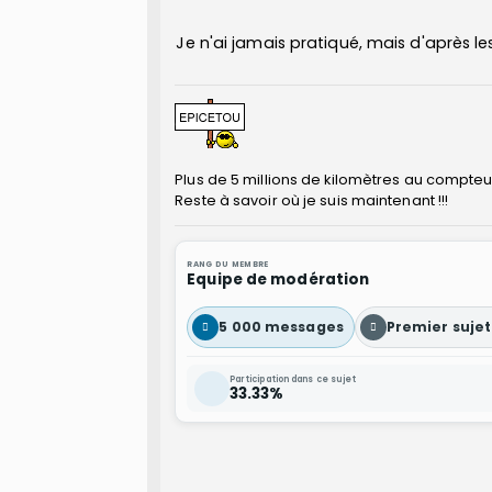
Je n'ai jamais pratiqué, mais d'après les 
Plus de 5 millions de kilomètres au compteur p
Reste à savoir où je suis maintenant !!!
RANG DU MEMBRE
Equipe de modération
5 000 messages
Premier sujet
Participation dans ce sujet
33.33%