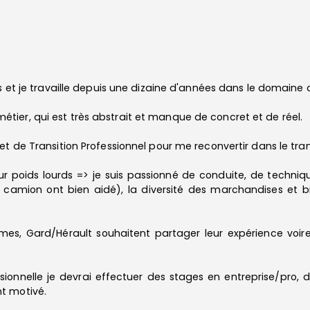
s et je travaille depuis une dizaine d'années dans le domaine 
ier, qui est très abstrait et manque de concret et de réel.
t de Transition Professionnel pour me reconvertir dans le transp
eur poids lourds => je suis passionné de conduite, de techni
de camion ont bien aidé), la diversité des marchandises et b
es, Gard/Hérault souhaitent partager leur expérience voire 
sionnelle je devrai effectuer des stages en entreprise/pro, 
t motivé.