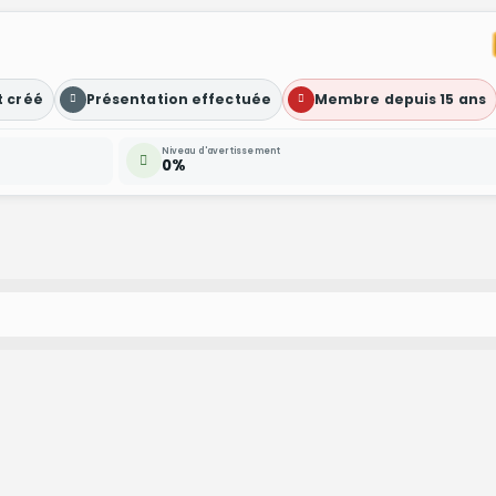
t créé
Présentation effectuée
Membre depuis 15 ans
Niveau d'avertissement
0%