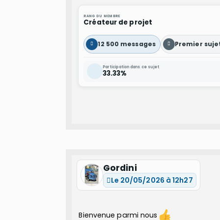
RANG DU MEMBRE
Créateur de projet
12 500 messages
Premier suje
Participation dans ce sujet
33.33%
Gordini
Le 20/05/2026 à 12h27
Bienvenue parmi nous