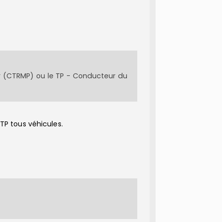
ur (CTRMP) ou le TP - Conducteur du
 TP tous véhicules.