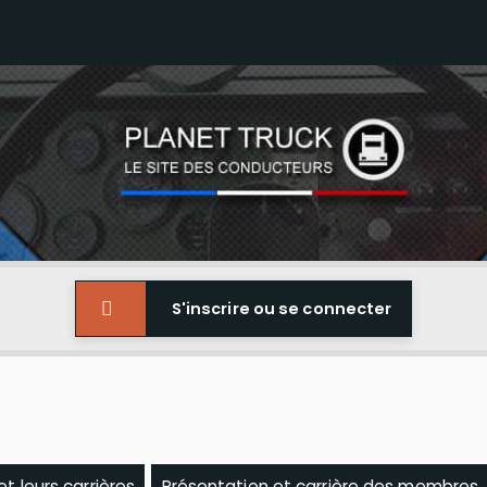
S'inscrire ou se connecter
 leurs carrières
Présentation et carrière des membres