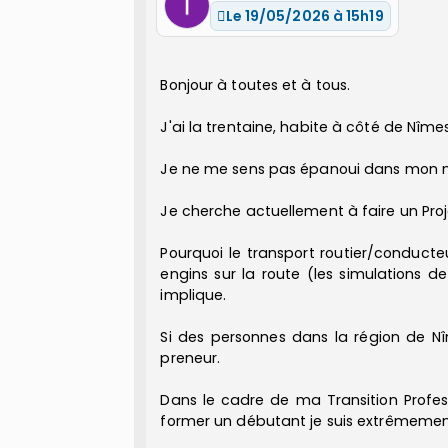
Le 19/05/2026 à 15h19
Bonjour à toutes et à tous.
J'ai la trentaine, habite à côté de Nîme
Je ne me sens pas épanoui dans mon mét
Je cherche actuellement à faire un Proje
Pourquoi le transport routier/conduct
engins sur la route (les simulations 
implique.
Si des personnes dans la région de Nîm
preneur.
Dans le cadre de ma Transition Profes
former un débutant je suis extrêmemen